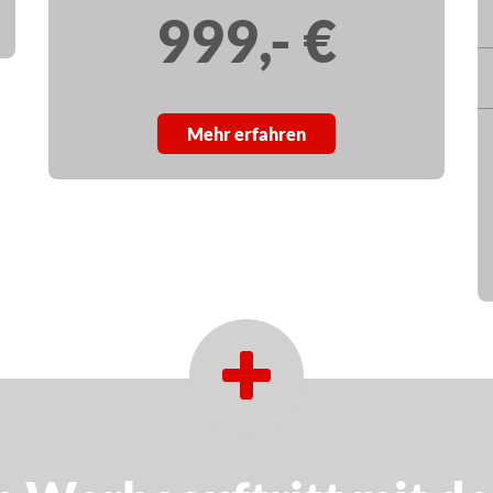
999,- €
Mehr erfahren