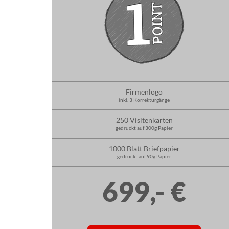
Firmenlogo
inkl. 3 Korrekturgänge
250 Visitenkarten
gedruckt auf 300g Papier
1000 Blatt Briefpapier
gedruckt auf 90g Papier
699,- €