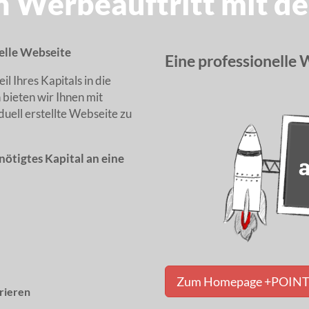
n Werbeauftritt mit 
elle Webseite
Eine professionelle W
l Ihres Kapitals in die
 bieten wir Ihnen mit
duell erstellte Webseite zu
nötigtes Kapital an eine
Zum Homepage +POIN
trieren