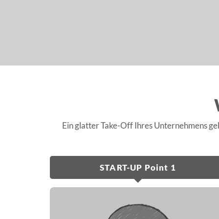
Ein glatter Take-Off Ihres Unternehmens ge
START-UP Point 1