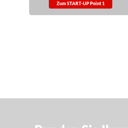
Zum START-UP Point 1