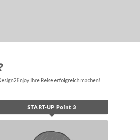
?
Design2Enjoy Ihre Reise erfolgreich machen!
START-UP Point 3