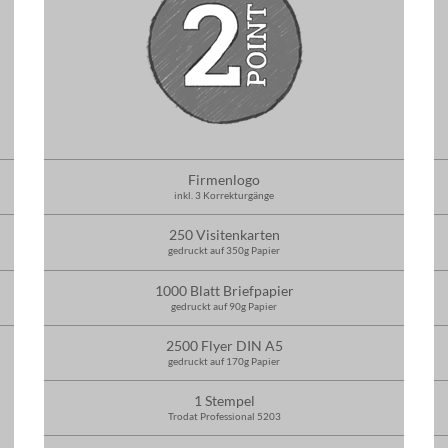
Firmenlogo
inkl. 3 Korrekturgänge
250 Visitenkarten
gedruckt auf 350g Papier
1000 Blatt Briefpapier
gedruckt auf 90g Papier
2500 Flyer DIN A5
gedruckt auf 170g Papier
1 Stempel
Trodat Professional 5203