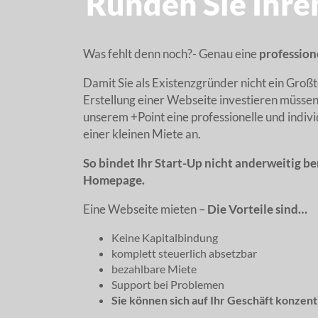
Runden Sie Ihre
Was fehlt denn noch?- Genau eine
profession
Damit Sie als Existenzgründer nicht ein Großtei
Erstellung einer Webseite investieren müssen
unserem +Point eine professionelle und indivi
einer kleinen Miete an.
So bindet Ihr Start-Up nicht anderweitig be
Homepage.
Eine Webseite mieten –
Die Vorteile sind…
Keine Kapitalbindung
komplett steuerlich absetzbar
bezahlbare Miete
Support bei Problemen
Sie können sich auf Ihr Geschäft konzen