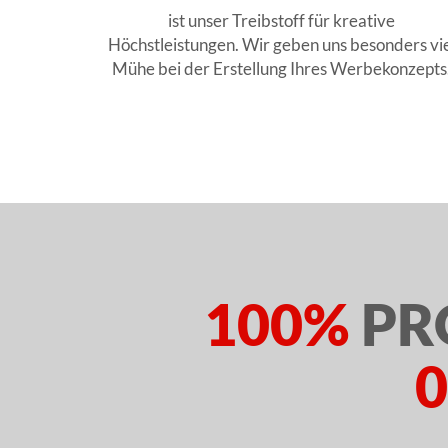
ist unser Treibstoff für kreative
Höchstleistungen. Wir geben uns besonders vie
Mühe bei der Erstellung Ihres Werbekonzepts
100%
PR